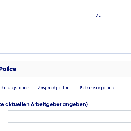
DE
Police
icherungspolice
Ansprechpartner
Betriebsangaben
tte aktuellen Arbeitgeber angeben)