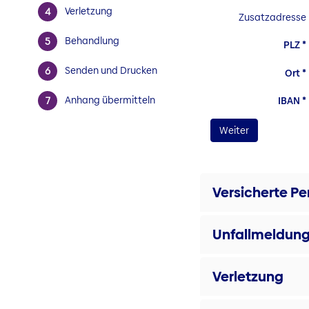
Verletzung
Zusatzadresse
Behandlung
PLZ
Senden und Drucken
Ort
Anhang übermitteln
IBAN
Versicherte Pe
Unfallmeldun
Verletzung