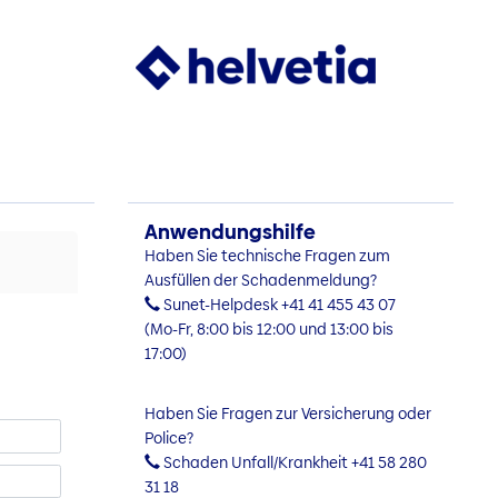
Anwendungshilfe
Haben Sie technische Fragen zum
Ausfüllen der Schadenmeldung?
Sunet-Helpdesk +41 41 455 43 07
(Mo-Fr, 8:00 bis 12:00 und 13:00 bis
17:00)
Haben Sie Fragen zur Versicherung oder
Police?
Schaden Unfall/Krankheit +41 58 280
31 18