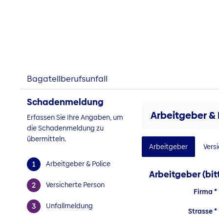
Bagatellberufsunfall
Schadenmeldung
Arbeitgeber & 
Erfassen Sie Ihre Angaben, um
die Schadenmeldung zu
übermitteln.
Arbeitgeber
Vers
Arbeitgeber & Police
Arbeitgeber (bi
Versicherte Person
Firma
Unfallmeldung
Strasse