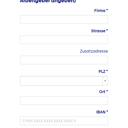
Arbeitgeber angeben)
Firma
Strasse
Zusatzadresse
PLZ
PLZ
Ort
IBAN