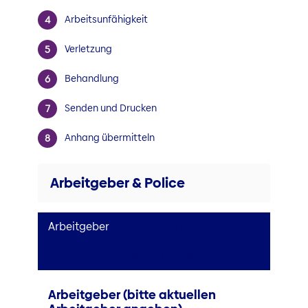
Arbeitsunfähigkeit
Verletzung
Behandlung
Senden und Drucken
Anhang übermitteln
Arbeitgeber & Police
Arbeitgeber
Versicherungspolice
Ansprechpartner
Betriebsangaben
Arbeitgeber (bitte aktuellen