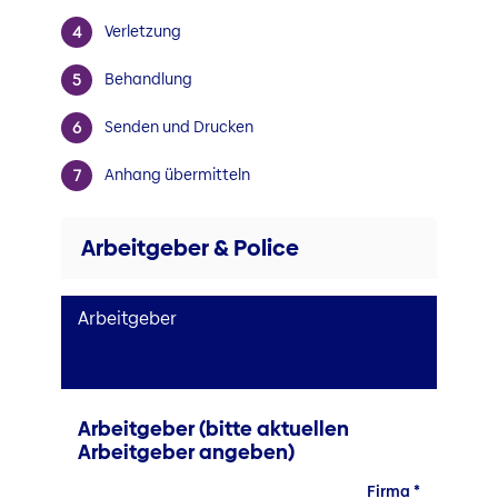
Verletzung
Behandlung
Senden und Drucken
Anhang übermitteln
Arbeitgeber & Police
Arbeitgeber
Versicherungspolice
Ansprechpartner
Betriebsangaben
Arbeitgeber (bitte aktuellen
Arbeitgeber angeben)
Firma