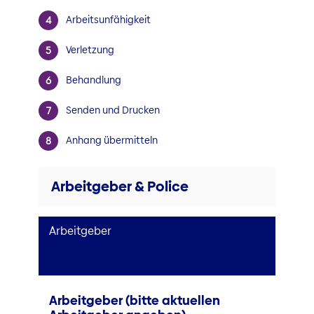
Arbeitsunfähigkeit
Verletzung
Behandlung
Senden und Drucken
Anhang übermitteln
Arbeitgeber & Police
Arbeitgeber
Versicherungspolice
Ansprechpartner
Betriebsangaben
Arbeitgeber (bitte aktuellen