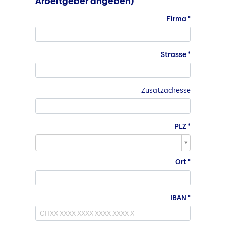
Arbeitgeber angeben)
Firma
Strasse
Zusatzadresse
PLZ
PLZ
Ort
IBAN